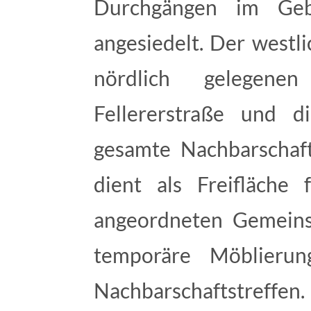
Durchgängen im Geb
angesiedelt. Der westli
nördlich gelegen
Fellererstraße und d
gesamte Nachbarschaft.
dient als Freifläche
angeordneten Gemeins
temporäre Möblierun
Nachbarschaftstreffe