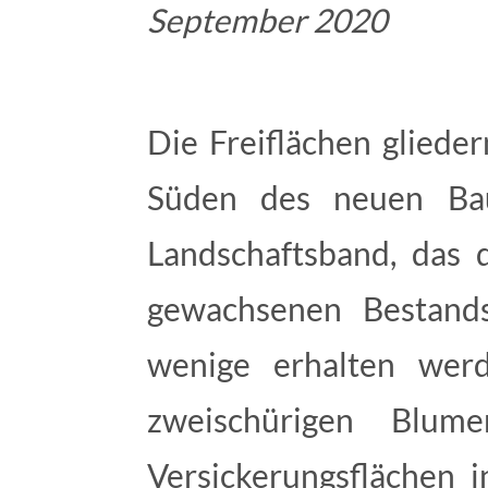
September 2020
Die Freiflächen glieder
Süden des neuen Bau
Landschaftsband, das 
gewachsenen Bestands
wenige erhalten werd
zweischürigen Blum
Versickerungsflächen 