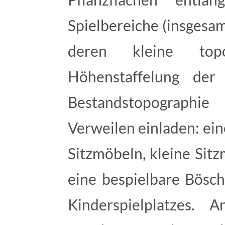
Spielbereiche (insgesa
deren kleine top
Höhenstaffelung de
Bestandstopographi
Verweilen einladen: ei
Sitzmöbeln, kleine Sit
eine bespielbare Bösch
Kinderspielplatzes. 