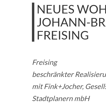
NEUES WOH
JOHANN-BR
FREISING
Freising
beschränkter Realisier
mit Fink+Jocher, Gesell
Stadtplanern mbH