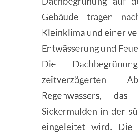
Dachbegrünung auf d
Gebäude tragen nach
Kleinklima und einer ve
Entwässerung und Feu
Die Dachbegrünu
zeitverzögerten A
Regenwassers, das
Sickermulden in der s
eingeleitet wird. Die