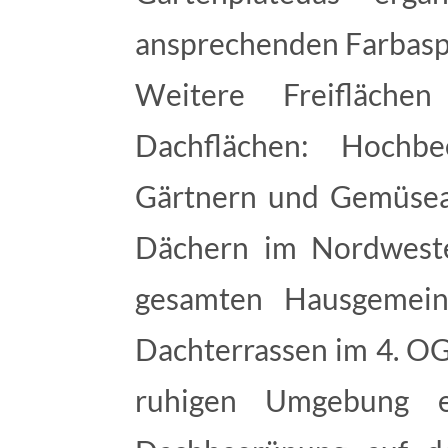
ansprechenden Farbaspe
Weitere Freifläche
Dachflächen: Hochbe
Gärtnern und Gemüsea
Dächern im Nordwest
gesamten Hausgemein
Dachterrassen im 4. OG
ruhigen Umgebung e