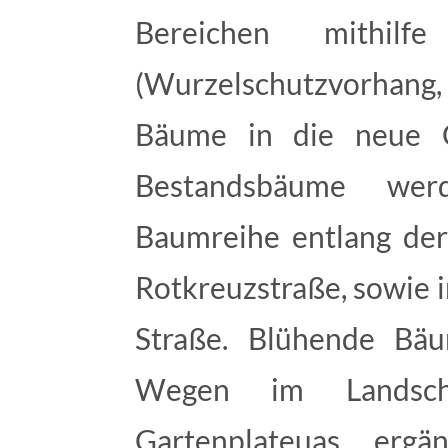
Bereichen mithilf
(Wurzelschutzvorhan
Bäume in die neue G
Bestandsbäume wer
Baumreihe entlang der
Rotkreuzstraße, sowie 
Straße. Blühende Bä
Wegen im Landsch
Gartenplateuas erg