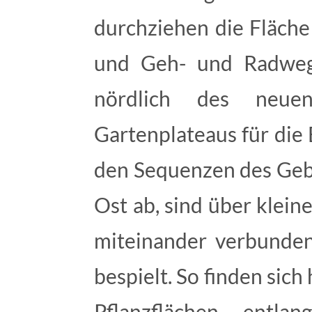
durchziehen die Fläche
und Geh- und Radweg
nördlich des neue
Gartenplateaus für die
den Sequenzen des Geb
Ost ab, sind über klei
miteinander verbunden
bespielt. So finden sic
Pflanzflächen entl